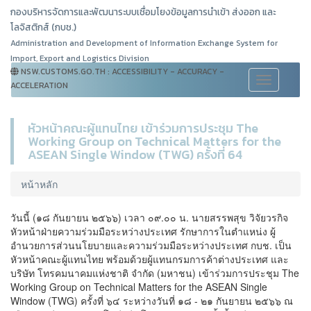
กองบริหารจัดการและพัฒนาระบบเชื่อมโยงข้อมูลการนำเข้า ส่งออก และ
โลจิสติกส์ (กบช.)
Administration and Development of Information Exchange System for
Import, Export and Logistics Division
NSW.CUSTOMS.GO.TH : ACCESSIBILITY - ACCURACY -
Toggle
ACCELERATION
navigation
หัวหน้าคณะผู้แทนไทย เข้าร่วมการประชุม The
Working Group on Technical Matters for the
ASEAN Single Window (TWG) ครั้งที่ 64
หน้าหลัก
วันนี้ (๑๘ กันยายน ๒๕๖๖) เวลา ๐๙.๐๐ น. นายสรรพสุข วิจัยวรกิจ
หัวหน้าฝ่ายความร่วมมือระหว่างประเทศ รักษาการในตำแหน่ง ผู้
อำนวยการส่วนนโยบายและความร่วมมือระหว่างประเทศ กบช. เป็น
หัวหน้าคณะผู้แทนไทย พร้อมด้วยผู้แทนกรมการค้าต่างประเทศ และ
บริษัท โทรคมนาคมแห่งชาติ จำกัด (มหาชน) เข้าร่วมการประชุม The
Working Group on Technical Matters for the ASEAN Single
Window (TWG) ครั้งที่ ๖๔ ระหว่างวันที่ ๑๘ - ๒๑ กันยายน ๒๕๖๖ ณ