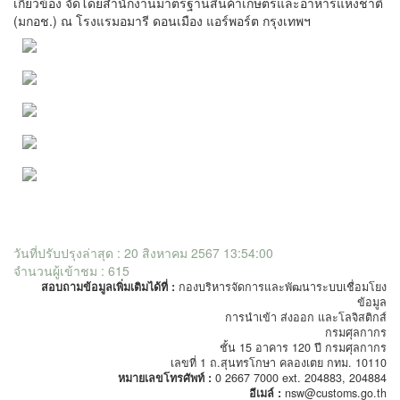
เกี่ยวข้อง จัดโดยสำนักงานมาตรฐานสินค้าเกษตรและอาหารแห่งชาติ
(มกอช.) ณ โรงแรมอมารี ดอนเมือง แอร์พอร์ต กรุงเทพฯ
วันที่ปรับปรุงล่าสุด : 20 สิงหาคม 2567 13:54:00
จำนวนผู้เข้าชม : 615
สอบถามข้อมูลเพิ่มเติมได้ที่ :
กองบริหารจัดการและพัฒนาระบบเชื่อมโยง
ข้อมูล
การนำเข้า ส่งออก และโลจิสติกส์
กรมศุลกากร
ชั้น 15 อาคาร 120 ปี กรมศุลกากร
เลขที่ 1 ถ.สุนทรโกษา คลองเตย กทม. 10110
หมายเลขโทรศัพท์ :
0 2667 7000 ext. 204883, 204884
อีเมล์ :
nsw@customs.go.th