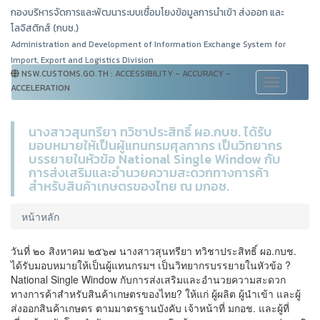
กองบริหารจัดการและพัฒนาระบบเชื่อมโยงข้อมูลการนำเข้า ส่งออก และ
โลจิสติกส์ (กบช.)
Administration and Development of Information Exchange System for
Import, Export and Logistics Division
NSW.CUSTOMS.GO.TH : ACCESSIBILITY - ACCURACY -
Toggle
ACCELERATION
navigation
นางสาวสุนทรียา ทวิชาประสิทธิ์ ผอ.กบช. ได้รับ
มอบหมายให้เป็นผู้แทนกรมศุลกากร เป็นวิทยากร
บรรยายในหัวข้อ National Single Window กับ
การส่งเสริมและอำนวยความสะดวกทางการค้า
สำหรับสินค้าเกษตรของไทย ณ มกอช.
หน้าหลัก
วันที่ ๒๐ สิงหาคม ๒๕๖๗ นางสาวสุนทรียา ทวิชาประสิทธิ์ ผอ.กบช.
ได้รับมอบหมายให้เป็นผู้แทนกรมฯ เป็นวิทยากรบรรยายในหัวข้อ ?
National Single Window กับการส่งเสริมและอำนวยความสะดวก
ทางการค้าสำหรับสินค้าเกษตรของไทย? ให้แก่ ผู้ผลิต ผู้นำเข้า และผู้
ส่งออกสินค้าเกษตร ตามมาตรฐานบังคับ เจ้าหน้าที่ มกอช. และผู้ที่