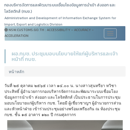
กองบริหารจัดการและพัฒนาระบบเชื่อมโยงข้อมูลการนำเข้า ส่งออก และ
โลจิสติกส์ (กบช.)
Administration and Development of Information Exchange System for
Import, Export and Logistics Division
NSW.CUSTOMS.GO.TH : ACCESSIBILITY - ACCURACY -
Toggle
ACCELERATION
navigation
ผอ.กบช. ประชุมมอบนโยบายให้แก่ผู้บริหารและเจ้า
หน้าที่ กบช.
หน้าหลัก
วันที่ ๒๕ ตุลาคม ๒๕๖๕ เวลา ๑๔.๐๐ น. นางสาวสุนทรียา ทวิชา
ประสิทธิ์ ผู้อำนวยการกองบริหารจัดการและพัฒนาระบบเชื่อมโยง
ข้อมูลการนำเข้า ส่งออก และโลจิสติกส์ เป็นประธานในการประชุม
มอบนโยบายแก่ผู้บริหาร กบช. โดยมี ผู้เชี่ยวชาญฯ ผู้อำนวยการส่วน
และหัวหน้าฝ่าย เข้าร่วมประชุมอย่างพร้อมเพรียงกัน ณ ห้องประชุม
กบช. ชั้น ๑๕ อาคาร ๑๒๐ ปี กรมศุลกากร