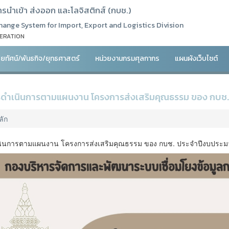
นำเข้า ส่งออก และโลจิสติกส์ (กบช.)
ange System for Import, Export and Logistics Division
LERATION
สัยทัศน์/พันธกิจ/ยุทธศาสตร์
หน่วยงานกรมศุลกากร
แผนผังเว็บไซต์
ดำเนินการตามแผนงาน โครงการส่งเสริมคุณธรรม ของ กบช.
ลัก
ินการตามแผนงาน โครงการส่งเสริมคุณธรรม ของ กบช. ประจำปีงบประม