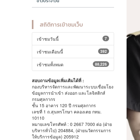
ข่าวประจำวัน
สถิติการเข้าชมเว็บ
เข้าชมวันนี้
7
เข้าชมเดือนนี้
392
เข้าชมทั้งหมด
88,226
สอบถามข้อมูลเพิ่มเติมได้ที่ :
กองบริหารจัดการและพัฒนาระบบเชื่อมโยง
ข้อมูลการนำเข้า ส่งออก และโลจิสติกส์
กรมศุลกากร
ชั้น 15 อาคาร 120 ปี กรมศุลกากร
เลขที่ 1 ถ.สุนทรโกษา คลองเตย กทม.
10110
หมายเลขโทรศัพท์ : 0 2667 7000 ต่อ (ฝ่าย
บริหารทั่วไป) 204884, (ฝ่ายนวัตกรรมการ
ให้บริการข้อมูล) 205912